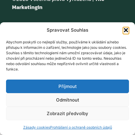
MarketingIn
Spravovat Souhlas
Abychom poskytli co nejlepší služby, používáme k ukládání a/nebo
přístupu k informacím o zařízení, technologie jako jsou soubory cookies.
Souhlas s těmito technologiemi nám umožní zpracovávat údaje, jako je
chování při procházení nebo jedinečná ID na tomto webu. Nesouhlas
nebo odvolání souhlasu může nepříznivě ovlivnit určité vlastnosti a
funkce.
Příjmout
Odmítnout
Zobrazit předvolby
Zásady cookies
Prohlášení o ochraně osobních údajů