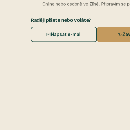
Online nebo osobně ve Zlíně. Připravím se 
Raději píšete nebo voláte?
Napsat e-mail
Zav