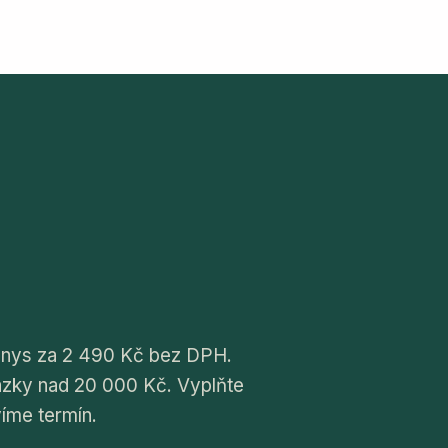
yznys za 2 490 Kč bez DPH.
ázky nad 20 000 Kč. Vyplňte
íme termín.