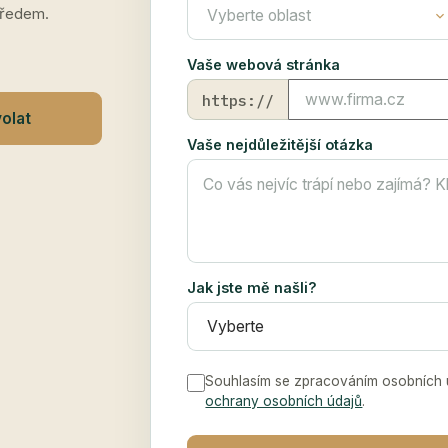
předem.
Vaše webová stránka
https://
olat
Vaše nejdůležitější otázka
Jak jste mě našli?
Souhlasím se zpracováním osobních 
ochrany osobních údajů
.