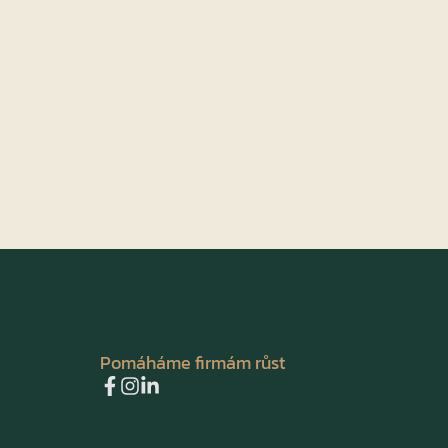
Pomáháme firmám růst