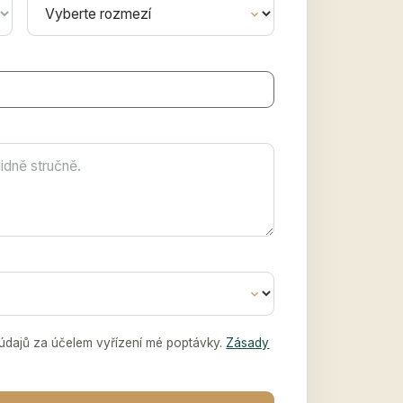
údajů za účelem vyřízení mé poptávky.
Zásady