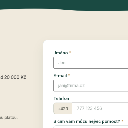
Jméno
*
E-mail
*
ad 20 000 Kč
Telefon
+420
u platbu.
S čím vám můžu nejvíc pomoct?
*