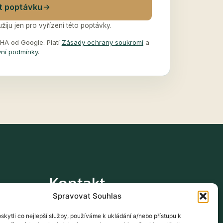
t poptávku
iju jen pro vyřízení této poptávky.
A od Google. Platí
Zásady ochrany soukromí
a
ní podmínky
.
Kontakt
Spravovat Souhlas
obchod@themarketingin.com
kytli co nejlepší služby, používáme k ukládání a/nebo přístupu k