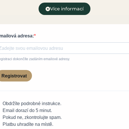
Více informací
mailová adresa:
gistraci dokončíte zadáním emailové adresy.
Registrovat
Obdržíte podrobné instrukce.
Email dorazí do 5 minut.
Pokud ne, zkontrolujte spam.
Platbu uhradíte na místě.