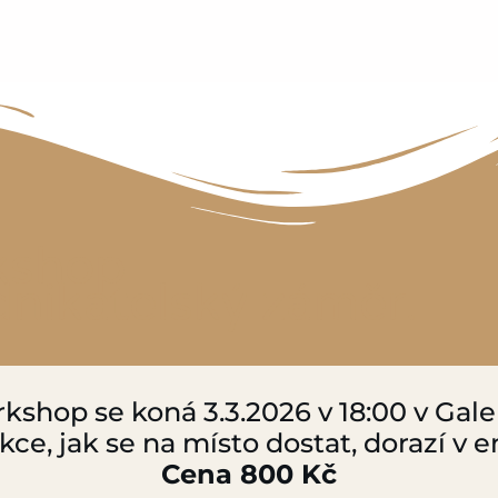
kshop
dnikatelský záměr.
kshop se koná 3.3.2026 v 18:00 v Galeri
kce, jak se na místo dostat, dorazí v 
Cena 800 Kč