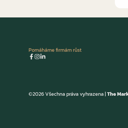
Pomáháme firmám růst
©2026 Všechna práva vyhrazena |
The Mark