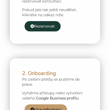
rezervovat konzultaci.
Pokud jste tak ještě neudělali,
klikněte na odkaz níže:
Rezervovat
2. Onboarding
Po zaslání platby se pustíme do
práce.
Vyřídíme přístupy nebo vytvoření
vašeho
Google Business profilu
.
Více informací