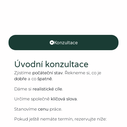
Konzultace
Úvodní konzultace
Zjistíme
počáteční stav
. Řekneme si, co je
dobře
a co
špatně
.
Dáme si
realistické cíle
.
Určíme společně
klíčová slova
.
Stanovíme
cenu
práce.
Pokud ještě nemáte termín, rezervujte níže: