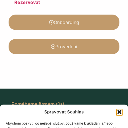
Rezervovat
Onboarding
Provedení
Pomáháme firmám růst
Spravovat Souhlas
Stránky
Abychom poskytli co nejlepší služby, používáme k ukládání a/nebo